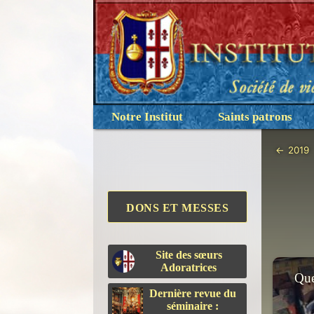
Notre Institut
Saints patrons
←
2019
DONS ET MESSES
Site des sœurs
Adoratrices
Que
Dernière revue du
séminaire :