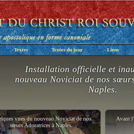
Textes
Textes du jour
Liens
Installation officielle et in
nouveau Noviciat de nos sœurs
Naples.
lques vues du nouveau Noviciat de nos
Avant l’
sœurs Adoratrices à Naples.