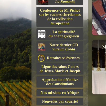
La Romanité
Conférence de M. Pichot
sur les racines chrétiennes
de la civilisation
européenne
La spiritualité
du chant grégorien
Notre dernier CD
Me
Sursum Corda
Retraites salésiennes
Ligue des saints Cœurs
de Jésus, Marie et Joseph
Approbation définitive
des Constitutions
Nos missions en Afrique
Nouvelles par courriel