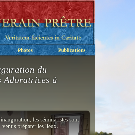
Photos
Publications
auguration du
 Adoratrices à
inauguration, les séminaristes sont
venus préparer les lieux.