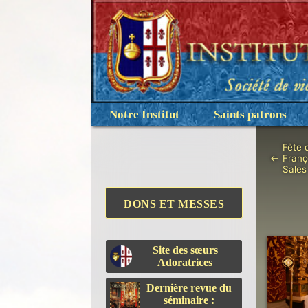
Notre Institut
Saints patrons
Fête 
←
Franç
Sales
DONS ET MESSES
Site des sœurs
Adoratrices
Dernière revue du
séminaire :