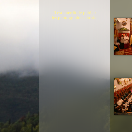
Il est interdit de publier
les photographies du site