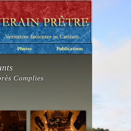
Photos
Publications
unts
après Complies