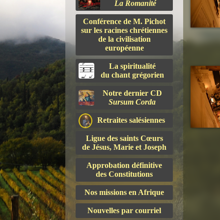
La Romanité
Conférence de M. Pichot
sur les racines chrétiennes
de la civilisation
européenne
La spiritualité
du chant grégorien
Notre dernier CD
Sursum Corda
Retraites salésiennes
Ligue des saints Cœurs
de Jésus, Marie et Joseph
Approbation définitive
des Constitutions
Nos missions en Afrique
Nouvelles par courriel