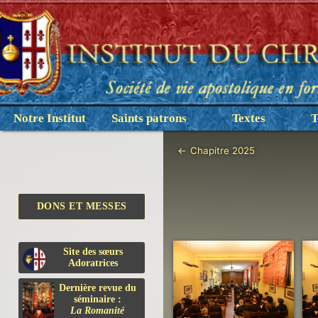
Notre Institut
Saints patrons
Textes
T
←
Chapitre 2025
DONS ET MESSES
Site des sœurs
Adoratrices
Dernière revue du
séminaire :
La Romanité