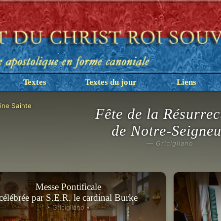
Textes
Textes du jour
Liens
ne Sainte
Fête de la Résurrec
de Notre-Seigne
— Gricigliano
Messe Pontificale
célébrée par S.E.R. le cardinal Burke
• Gricigliano •