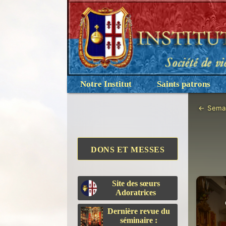
Notre Institut
Saints patrons
←
Semai
DONS ET MESSES
Site des sœurs
Adoratrices
Dernière revue du
séminaire :