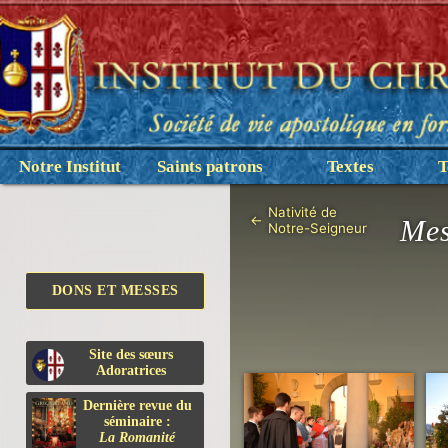
Notre Institut
Saints patrons
Textes
T
Nativité de
←
Mes
Notre-Seigneur
DONS ET MESSES
Site des sœurs
Adoratrices
Dernière revue du
séminaire :
La Romanité