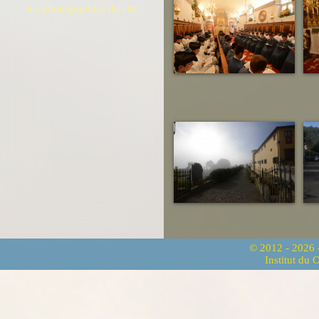
les photographies du site
© 2012 - 2026
Institut du 