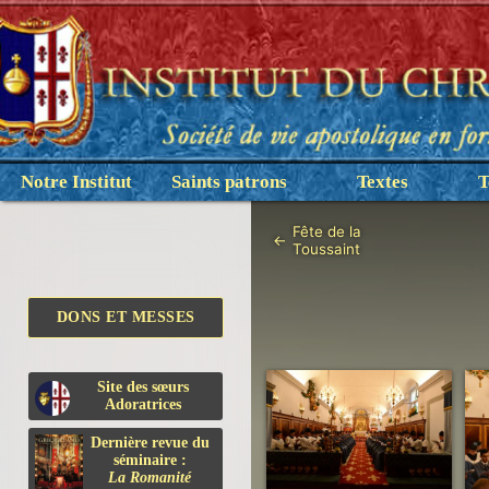
Notre Institut
Saints patrons
Textes
T
Fête de la
←
Toussaint
DONS ET MESSES
Site des sœurs
Adoratrices
Dernière revue du
séminaire :
La Romanité