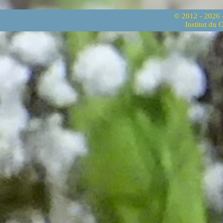
© 2012 - 2026
Institut du 