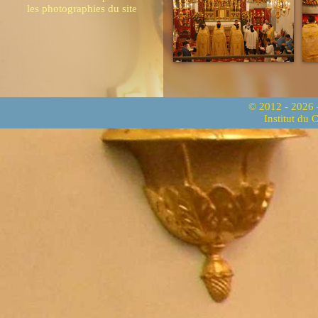
les photographies du site
© 2012 - 2026
Institut du 