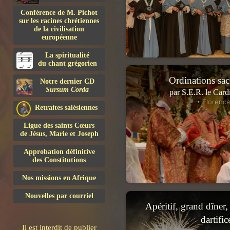
Conférence de M. Pichot
sur les racines chrétiennes
de la civilisation
européenne
La spiritualité
du chant grégorien
Ordinations sac
Notre dernier CD
Sursum Corda
par S.E.R. le Card
• Florence
Retraites salésiennes
Ligue des saints Cœurs
de Jésus, Marie et Joseph
Approbation définitive
des Constitutions
Nos missions en Afrique
Nouvelles par courriel
Apéritif, grand dîner,
dartific
Il est interdit de publier