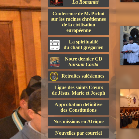
La Romanité
Conférence de M. Pichot
sur les racines chrétiennes
de la civilisation
européenne
La spiritualité
du chant grégorien
Notre dernier CD
Sursum Corda
Retraites salésiennes
Ligue des saints Cœurs
de Jésus, Marie et Joseph
Approbation définitive
des Constitutions
Nos missions en Afrique
Nouvelles par courriel