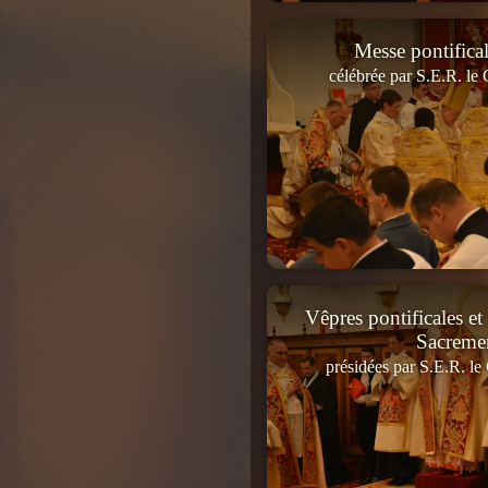
Messe pontifica
célébrée par S.E.R. le
Vêpres pontificales et
Sacreme
présidées par S.E.R. le