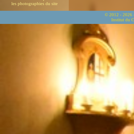
les photographies du site
© 2012 - 2026
Institut du 