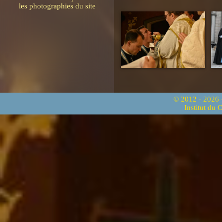
les photographies du site
© 2012 - 2026
Institut du 