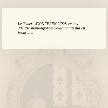
Le fichier ../CONFERENCES/Sermons
2010/sermon-Mgr-Voeux-Soeurs.htm.md est
inexistant.