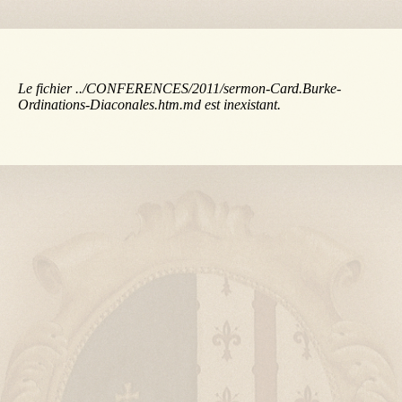
Le fichier ../CONFERENCES/2011/sermon-Card.Burke-
Ordinations-Diaconales.htm.md est inexistant.