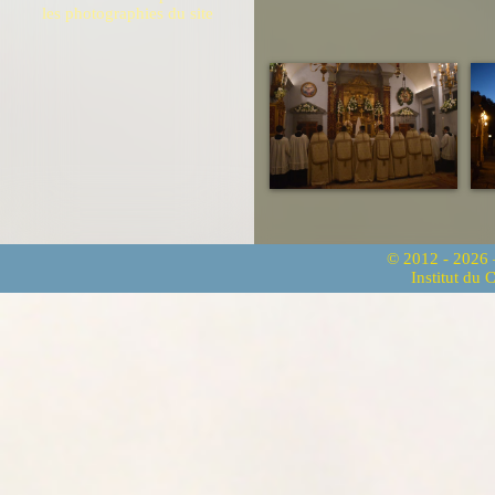
les photographies du site
© 2012 - 2026
Institut du 