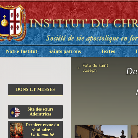
Notre Institut
Saints patrons
Textes
T
Fête de saint
←
De
Joseph
DONS ET MESSES
Site des sœurs
Adoratrices
Dernière revue du
séminaire :
La Romanité