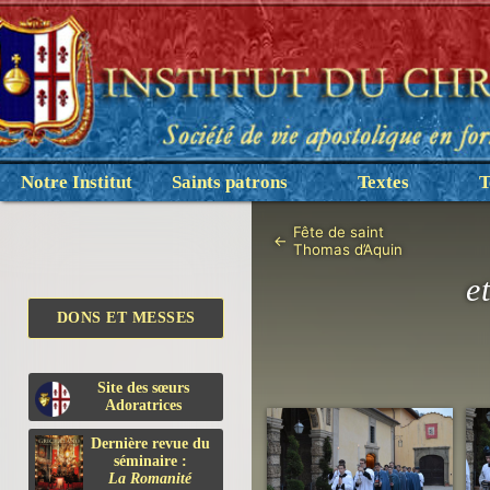
Notre Institut
Saints patrons
Textes
T
Fête de saint
←
Thomas d’Aquin
e
DONS ET MESSES
Site des sœurs
Adoratrices
Dernière revue du
séminaire :
La Romanité