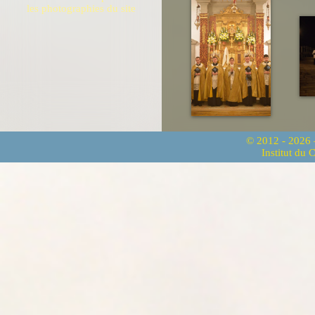
les photographies du site
© 2012 - 2026
Institut du 