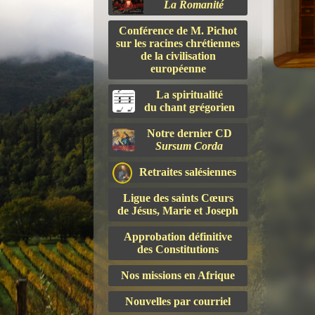
La Romanité
Conférence de M. Pichot
sur les racines chrétiennes
de la civilisation
européenne
La spiritualité
du chant grégorien
Notre dernier CD
Sursum Corda
Retraites salésiennes
Ligue des saints Cœurs
de Jésus, Marie et Joseph
Approbation définitive
des Constitutions
Nos missions en Afrique
Nouvelles par courriel