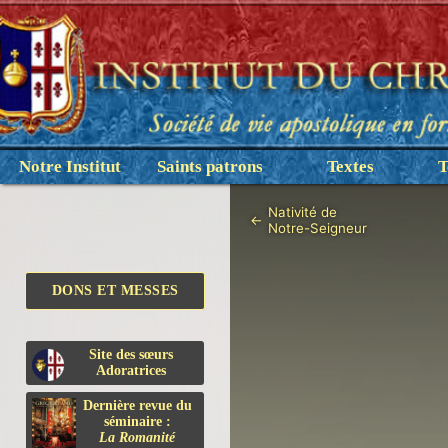
Notre Institut
Saints patrons
Textes
T
Nativité de
←
Notre-Seigneur
DONS ET MESSES
Site des sœurs
Adoratrices
Dernière revue du
séminaire :
La Romanité