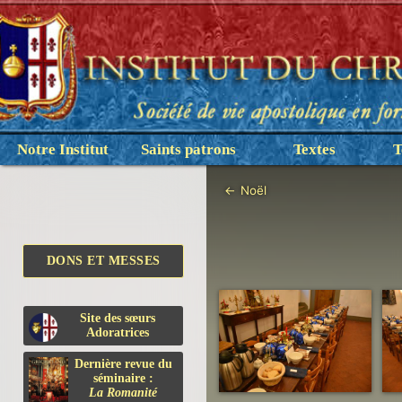
Notre Institut
Saints patrons
Textes
T
←
Noël
DONS ET MESSES
Site des sœurs
Adoratrices
Dernière revue du
séminaire :
La Romanité