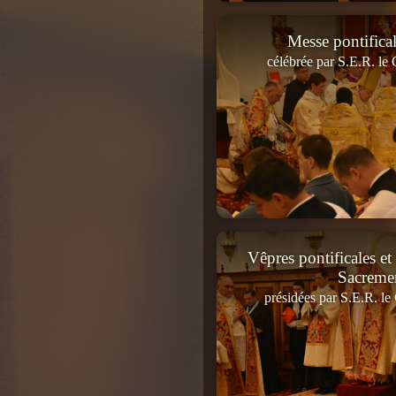
Messe pontifica
célébrée par S.E.R. le
Vêpres pontificales et
Sacreme
présidées par S.E.R. le