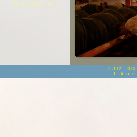
les photographies du site
© 2012 - 2026
Institut du 