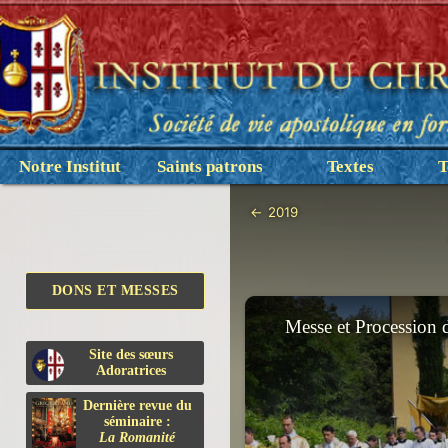
Notre Institut
Saints patrons
Textes
T
←
2019
DONS ET MESSES
Messe et Procession 
Site des sœurs
Adoratrices
Dernière revue du
séminaire :
La Romanité