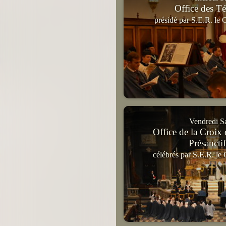
Office des T
présidé par S.E.R. le 
Vendredi Sa
Office de la Croix 
Présanctif
célébrés par S.E.R. le