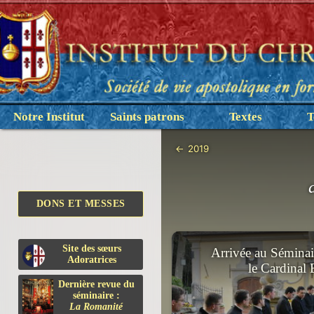
Notre Institut
Saints patrons
Textes
T
←
2019
DONS ET MESSES
Site des sœurs
Arrivée au Séminai
Adoratrices
le Cardinal
Dernière revue du
séminaire :
La Romanité