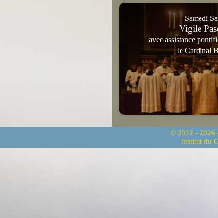
Samedi Sa
Vigile Pas
avec assistance pontif
le Cardinal 
© 2012 - 2026
Institut du 