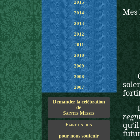
2015
Mes 
2014
2013
2012
2011
2010
2009
2008
sole
2007
forti
Demander la célébration
de
Saintes Messes
reg
qu’il
Faire un don
futur
pour nous soutenir