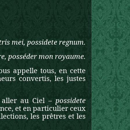
tris mei, possidete regnum.
ère, posséder mon royaume.
ous appelle tous, en cette
eurs convertis, les justes
 aller au Ciel –
possidete
nce, et en particulier ceux
lections, les prêtres et les