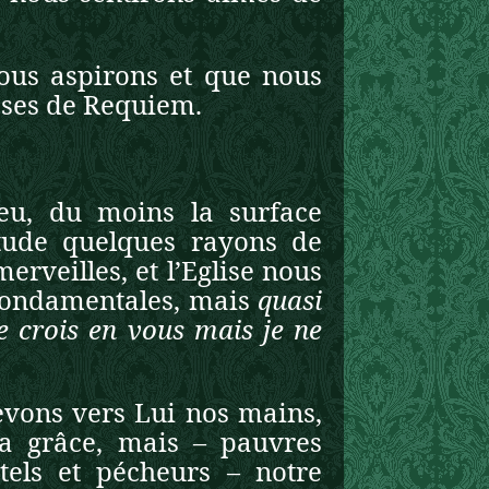
nous aspirons et que nous
sses de Requiem.
eu, du moins la surface
étude quelques rayons de
erveilles, et l’Eglise nous
s fondamentales, mais
quasi
e crois en vous mais je ne
levons vers Lui nos mains,
a grâce, mais – pauvres
ls et pécheurs – notre