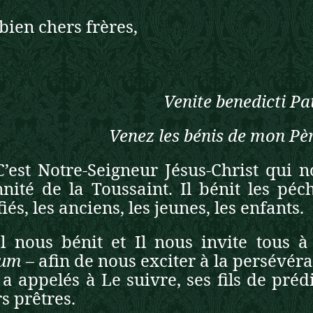
bien chers frères,
Venite benedicti Pa
Venez les bénis de mon P
C’est Notre-Seigneur Jésus-Christ qui n
nnité de la Toussaint. Il bénit les péch
fiés, les anciens, les jeunes, les enfants.
Il nous bénit et Il nous invite tous à
num
– afin de nous exciter à la persévéra
 a appelés à Le suivre, ses fils de prédi
s prêtres.