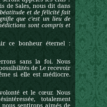
is de Sales, nous dit dans
éatitude et de félicité fait
gnifie que c'est un lieu de
nédictions sont compris et
ir ce bonheur éternel :
rrons sans la foi. Nous
possibilités de Le recevoir
ême si elle est médiocre.
volonté et le cœur. Nous
intéressée, totalement
s nous sentirons aimés de