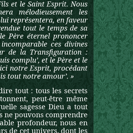
Fils et le Saint Esprit. Nous
nera mélodieusement les
lui représentera, en faveur
 rendue tout le temps de sa
 le Père éternel prononcer
 incomparable ces divines
r de la Transfiguration :
uis complu’, et le Père et le
 ici notre Esprit, procédant
mis tout notre amour’. »
ire tout : tous les secrets
tonnent, peut-être même
uelle sagesse Dieu a tout
ous ne pouvons comprendre
dable profondeur, nous en
s de cet univers, dont les