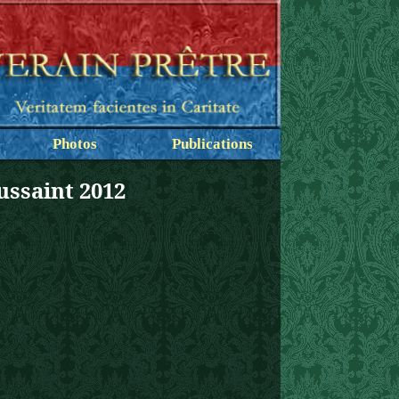
Photos
Publications
ussaint 2012