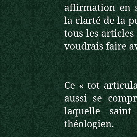
affirmation en 
la clarté de la 
tous les articles
voudrais faire a
Ce « tot articu
aussi se comp
laquelle sain
théologien.