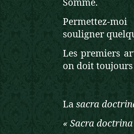
Somme.
Permettez-moi
souligner quelqu
Les premiers ar
on doit toujours
La
sacra doctrin
« Sacra doctrina