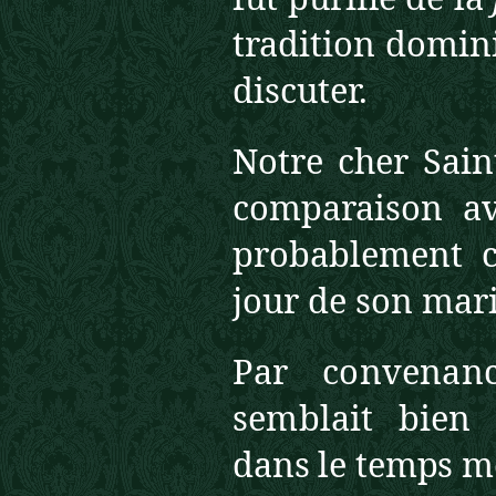
tradition domini
discuter.
Notre cher Sain
comparaison av
probablement c
jour de son mar
Par convenan
semblait bie
dans le temps 