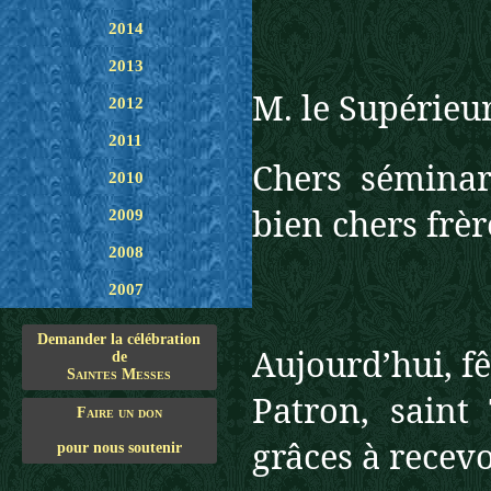
2014
2013
M. le Supérieu
2012
2011
Chers séminar
2010
bien chers frèr
2009
2008
2007
Demander la célébration
Aujourd’hui, fê
de
Saintes Messes
Patron, sain
Faire un don
grâces à recevo
pour nous soutenir