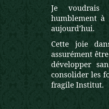
Je voudrais 
humblement à l
aujourd’hui.
Cette joie da
assurément être 
développer sa
consolider les f
fragile Institut.