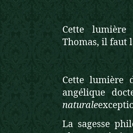
Cette lumière 
Thomas, il faut 
Cette lumière d
angélique doc
naturale
excepti
La sagesse phil