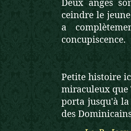
Deux anges son
ceindre le jeun
a complèteme
concupiscence.
Petite histoire i
miraculeux que T
porta jusqu'à la
des Dominicains 