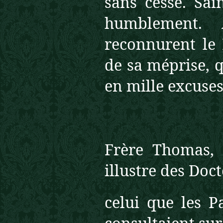
sans cesse. Sai
humblement. 
reconnurent le D
de sa méprise, 
en mille excuses
Frère Thomas, 
illustre des Doc
celui que les P