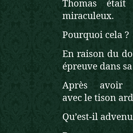
Thomas était
miraculeux.
Pourquoi cela ?
En raison du don
épreuve dans sa
Après avoir 
avec le tison ard
Qu’est-il advenu