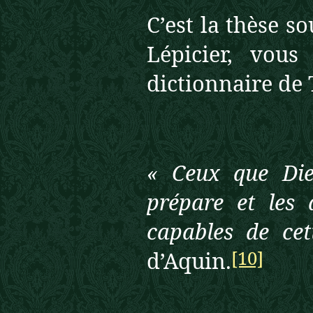
C’est la thèse s
Lépicier, vou
dictionnaire de 
« Ceux que Die
prépare et les 
capables de cet
[10]
d’Aquin.