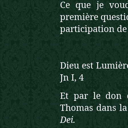
Ce que je voud
première question
participation de
Dieu est Lumièr
Jn I, 4
Et par le don d
Thomas dans la
Dei.