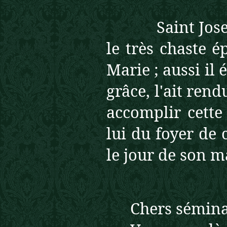
Saint Joseph a
le très chaste é
Marie ; aussi il 
grâce, l'ait ren
accomplir cette
lui du foyer de
le jour de son m
Chers sémina