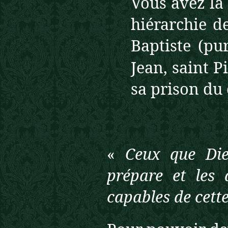
Vous avez là
hiérarchie de
Baptiste (pu
Jean, saint P
sa prison du 
«
Ceux que Die
prépare et les 
capables de cette