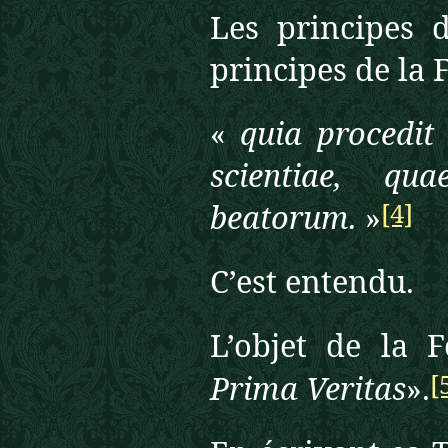
Les principes d
principes de la 
«
quia procedit 
scientiae, qu
[4]
beatorum.
»
C’est entendu.
L’objet de la F
[
Prima Veritas
».