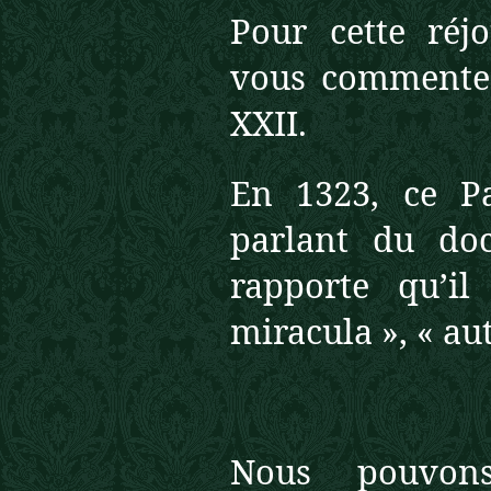
Pour cette réjo
vous commente
XXII.
En 1323, ce P
parlant du doc
rapporte qu’il
miracula », « aut
Nous pouvon