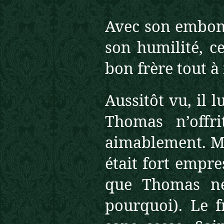
Avec son embonp
son humilité, c
bon frère tout à 
Aussitôt vu, il 
Thomas n’offri
aimablement. Mai
était fort empre
que Thomas ne
pourquoi). Le f