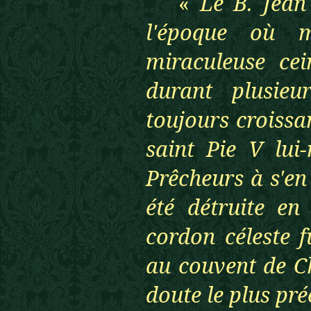
«
Le B. Jean
l'époque où 
miraculeuse cei
durant plusieur
toujours croissan
saint Pie V lui
Prêcheurs à s'en
été détruite en
cordon céleste f
au couvent de Ch
doute le plus pr