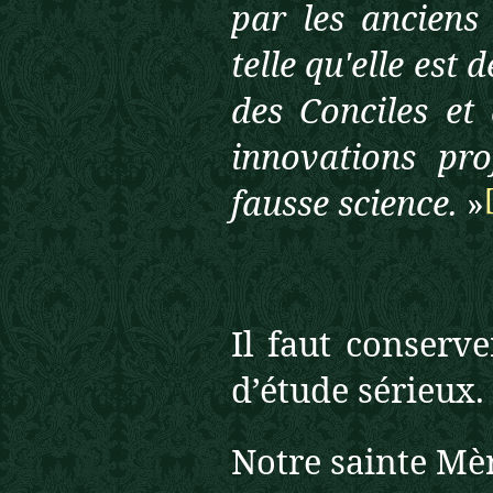
par les anciens
telle qu'elle est
des Conciles et 
innovations pro
fausse science.
»
Il faut conserv
d’étude sérieux.
Notre sainte Mèr