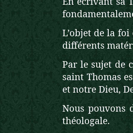
En écrivant sa 
fondamentalemen
L’objet de la foi
différents matér
Par le sujet de 
saint Thomas es
et notre Dieu, 
Nous pouvons d
théologale.