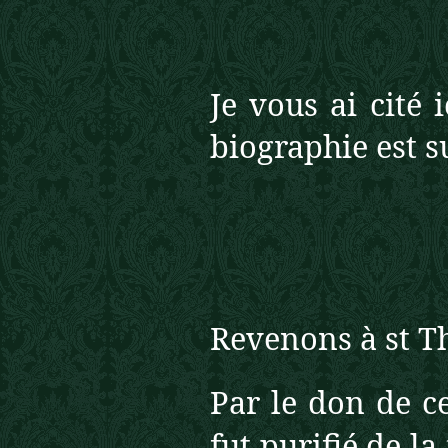
Je vous ai cité 
biographie est su
Revenons à st T
Par le don de c
fut purifié de la