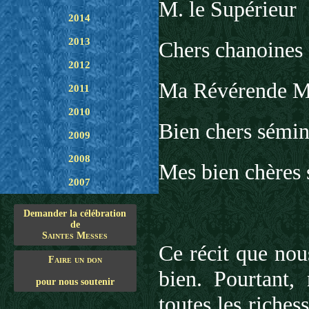
M. le Supérieur
2014
2013
Chers chanoines
2012
Ma Révérende M
2011
2010
Bien chers sémin
2009
2008
Mes bien chères 
2007
Demander la célébration
de
Saintes Messes
Ce récit que nou
Faire un don
bien. Pourtant,
pour nous soutenir
toutes les riches