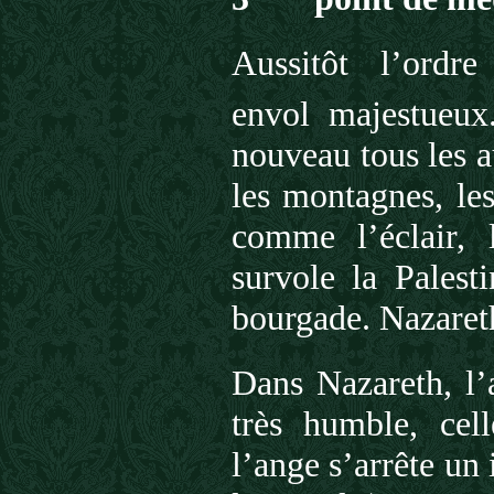
Aussitôt l’ordr
envol majestueux
nouveau tous les au
les montagnes, le
comme l’éclair, l
survole la Palest
bourgade. Nazareth 
Dans Nazareth, l’
très humble, cel
l’ange s’arrête un i