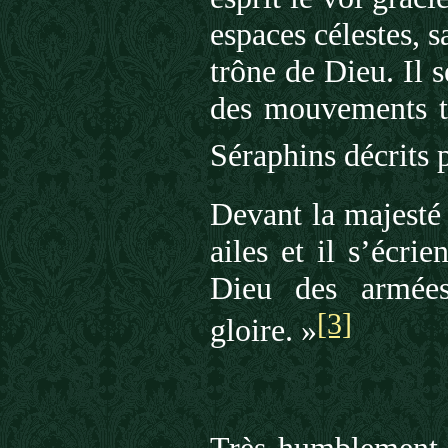
espaces célestes, s
trône de Dieu. Il s
des mouvements t
Séraphins décrits 
Devant la majesté 
ailes et il s’écrie
Dieu des armées
[3]
gloire. »