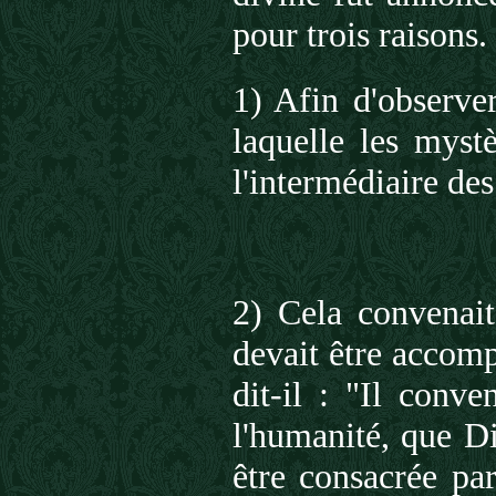
pour trois raisons.
1) Afin d'observe
laquelle les myst
l'intermédiaire des
2) Cela convenait
devait être accomp
dit-il : "Il conv
l'humanité, que D
être consacrée pa