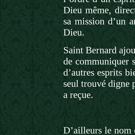
Dieu même, direct
sa mission d’un an
Dieu.
Saint Bernard ajou
de communiquer so
d’autres esprits b
seul trouvé digne 
a reçue.
D’ailleurs le nom 