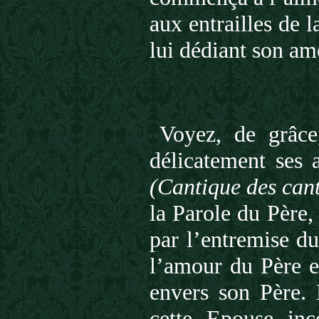
aux entrailles de 
lui dédiant son a
Voyez, de grâc
délicatement ses
(Cantique des can
la Parole du Père,
par l’entremise du
l’amour du Père e
envers son Père. 
cette Epouse in