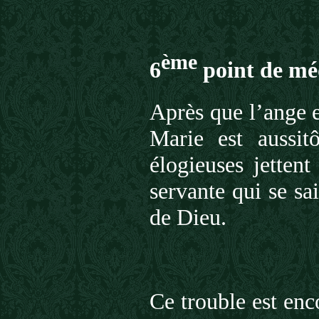
ème
6
point de méd
Après que l’ange 
Marie est aussit
élogieuses jetten
servante qui se s
de Dieu.
Ce trouble est enc