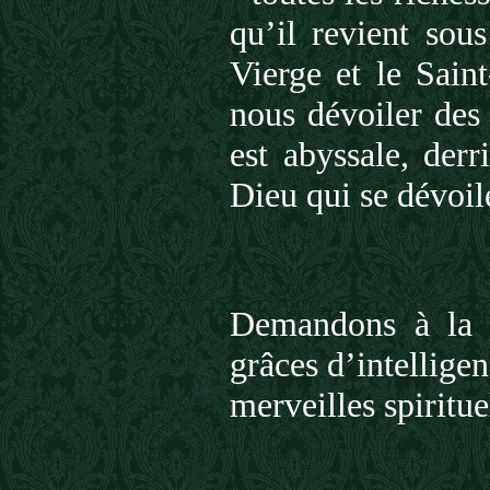
qu’il revient sou
Vierge et le Saint
nous dévoiler des
est abyssale, der
Dieu qui se dévoil
Demandons à la 
grâces d’intellige
merveilles spiritue