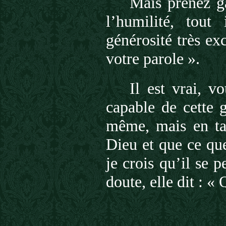
Mais prenez g
l’humilité, tout
générosité très exc
votre parole ».
Il est vrai, v
capable de cette 
même, mais en ta
Dieu et que ce que
je crois qu’il se p
doute, elle dit : « 