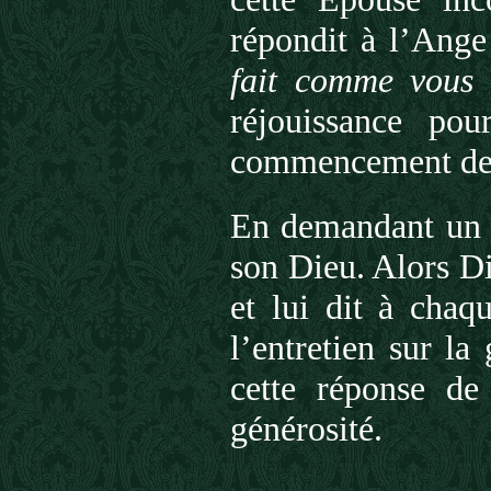
répondit à l’Ange 
fait comme vous 
réjouissance po
commencement de l
En demandant un 
son Dieu. Alors D
et lui dit à chaq
l’entretien sur la
cette réponse d
générosité.