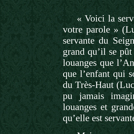
« Voici la serv
votre parole » (Lu
servante du Seign
grand qu’il se pût
louanges que l’An
que l’enfant qui so
du Très-Haut (Luc.
pu jamais imagin
louanges et grande
qu’elle est servan