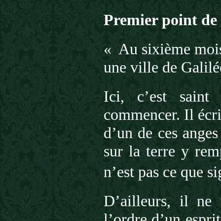
Premier point de 
« Au sixième mois
une ville de Galil
Ici, c’est sain
commencer. Il écrit
d’un de ces anges
sur la terre y rem
n’est pas ce que s
D’ailleurs, il ne
l’ordre d’un espri