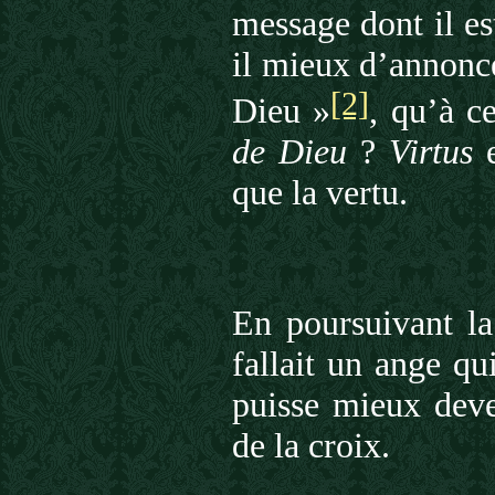
message dont il es
il mieux d’annonce
[2]
Dieu »
, qu’à c
de Dieu
?
Virtus
e
que la vertu.
En poursuivant la
fallait un ange qu
puisse mieux deve
de la croix.