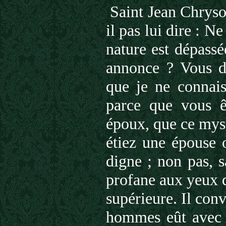
Saint Jean Chryso
il pas lui dire : Ne
nature est dépassé
annonce ? Vous di
que je ne connai
parce que vous ê
époux, que ce myst
étiez une épouse 
digne ; non pas, 
profane aux yeux d
supérieure. Il conv
hommes eût avec n