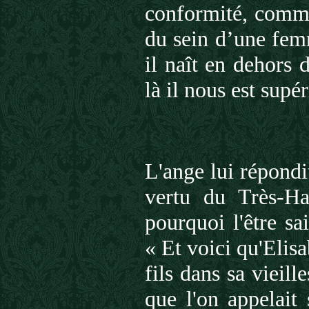
conformité, comme 
du sein d’une femm
il naît en dehors 
là il nous est supér
L'ange lui répondit
vertu du Très-Ha
pourquoi l'être sa
« Et voici qu'Elisa
fils dans sa vieill
que l'on appelait 