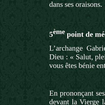
dans ses oraisons.
ème
5
point de méd
L’archange Gabri
Dieu : « Salut, pl
vous êtes bénie en
En prononçant ses 
devant la Vierge 