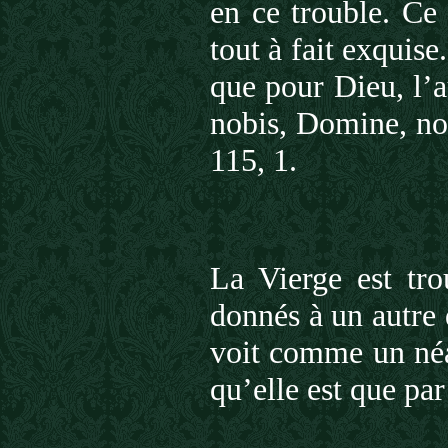
en ce trouble. Ce
tout à fait exquis
que pour Dieu, l’
nobis, Domine, no
115, 1.
La Vierge est tro
donnés à un autre
voit comme un néan
qu’elle est que par