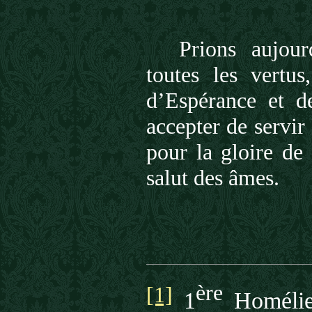
Prions aujou
toutes les vertus
d’Espérance et de
accepter de servir
pour la gloire de
salut des âmes.
ère
[1]
1
Homélie 