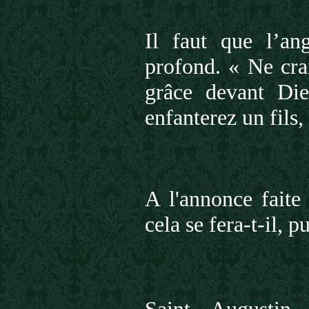
Il faut que l’an
profond. « Ne cra
grâce devant Die
enfanterez un fils,
A l'annonce fait
cela se fera-t-il,
Saint Augustin