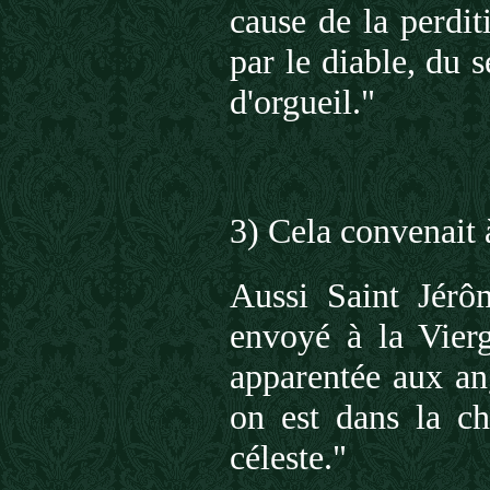
cause de la perdit
par le diable, du 
d'orgueil."
3) Cela convenait 
Aussi Saint Jérôm
envoyé à la Vierg
apparentée aux an
on est dans la ch
céleste."