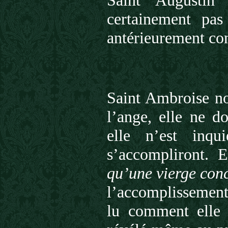
certainement pas 
antérieurement con
Saint Ambroise no
l’ange, elle ne d
elle n’est inq
s’accompliront. 
qu’une vierge conc
l’accomplissement 
lu comment elle s