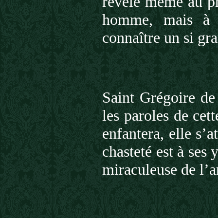
révélé même au pr
homme, mais à u
connaître un si gr
Saint Grégoire de
les paroles de cett
enfantera, elle s’a
chasteté est à ses
miraculeuse de l’a