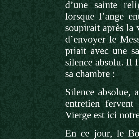
d’une sainte reli
lorsque l’ange en
soupirait après la
d’envoyer le Mess
priait avec une s
silence absolu. Il
sa chambre :
Silence absolue, 
entretien fervent
Vierge est ici notr
En ce jour, le Bo