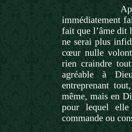
Après l’act
immédiatement fair
fait que l’âme dit 
ne serai plus infi
cœur nulle volont
rien craindre tou
agréable à Die
entreprenant tout
même, mais en Dieu
pour lequel elle
commande ou conse