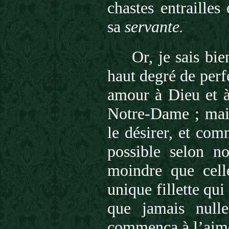
chastes entrailles
sa
servante.
Or, je sais bi
haut degré de perf
amour à Dieu et à
Notre-Dame ; mais
le désirer, et com
possible selon no
moindre que celle
unique fillette qu
que jamais nulle
commença à l’aimer