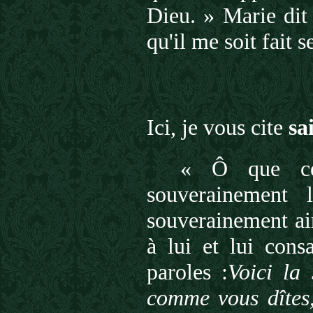
Dieu. » Marie dit 
qu'il me soit fait s
Ici, je vous cite
sa
« Ô que cet
souverainement 
souverainement ai
à lui et lui cons
paroles :
Voici la 
comme vous dîte