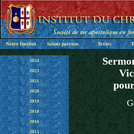
Notre Institut
Saints patrons
Textes
T
Sermon
2024
Vic
2023
2021
pour
2020
G
2019
2018
2016
2015