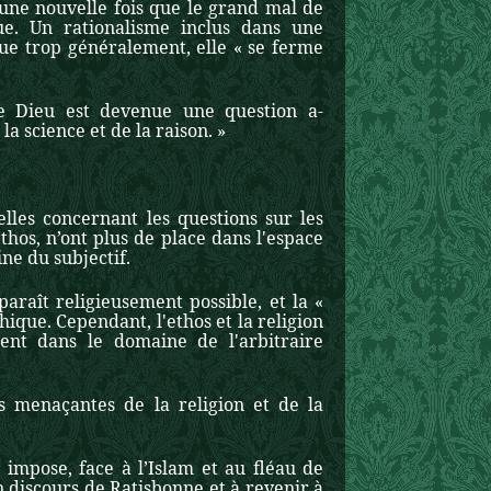
 une nouvelle fois que le grand mal de
que. Un rationalisme inclus dans une
ue trop généralement, elle « se ferme
de Dieu est devenue une question a-
a science et de la raison. »
lles concernant les questions sur les
'ethos, n’ont plus de place dans l'espace
ne du subjectif.
paraît religieusement possible, et la «
hique. Cependant, l'ethos et la religion
nt dans le domaine de l'arbitraire
s menaçantes de la religion et de la
impose, face à l’Islam et au fléau de
on discours de Ratisbonne et à revenir à