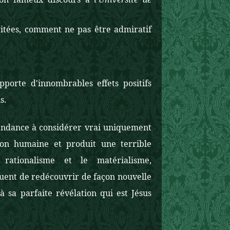
scitées, comment ne pas être admiratif
porte d'innombrables effets positifs
s.
endance à considérer vrai uniquement
ison humaine et produit une terrible
 rationalisme et le matérialisme,
équent de redécouvrir de façon nouvelle
 sa parfaite révélation qui est Jésus