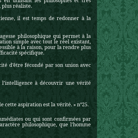
en utilisant les philosophes et très
 plus réaliste.
tienne, il est temps de redonner à la
sagesse philosophique qui permet à la
tion simple avec tout le réel existant,
essible à la raison, pour la rendre plus
fficacité spécifique.
acité d’être fécondé par son union avec
 l’intelligence à découvrir une vérité
de cette aspiration est la vérité. » n°25.
diates ou qui sont confirmées par
 caractère philosophique, que l'homme