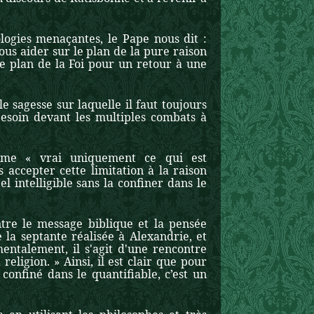
logies menaçantes, le Pape nous dit :
ous aider sur le plan de la pure raison
le plan de la Foi pour un retour à une
agesse sur laquelle il faut toujours
besoin devant les multiples combats à
mme « vrai uniquement ce qui est
 accepter cette limitation à la raison
l intelligible sans la confiner dans le
ntre le message biblique et la pensée
 la septante réalisée à Alexandrie, et
mentalement, il s'agit d'une rencontre
 religion. » Ainsi, il est clair que pour
 confiné dans le quantifiable, c’est un