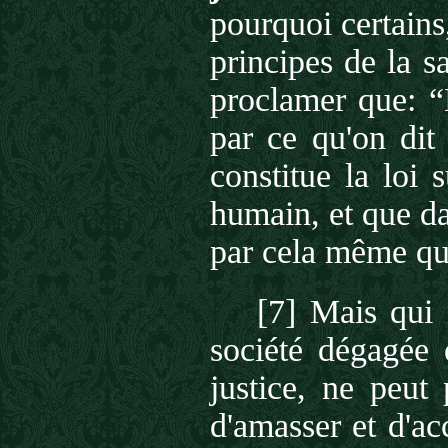
pourquoi certains
principes de la s
proclamer que: “
par ce qu'on dit 
constitue la loi 
humain, et que da
par cela même qu'
[7] Mais qui 
société dégagée d
justice, ne peut
d'amasser et d'ac