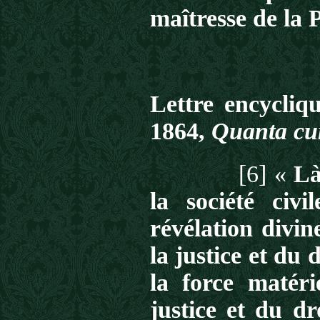
maîtresse de la 
Lettre encycliq
1864,
Quanta cu
[6] «
Là
la société civi
révélation divi
la justice et du 
la force matéri
justice et du dr