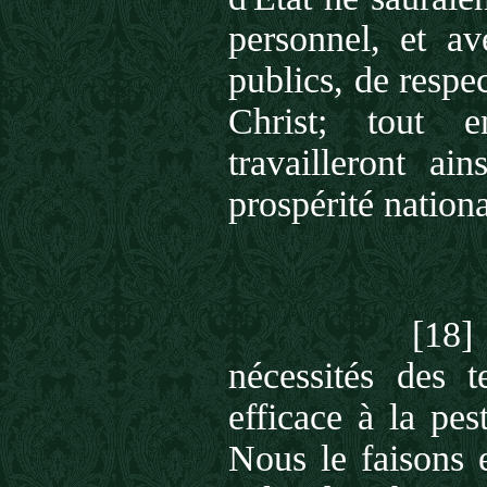
personnel, et a
publics, de respe
Christ; tout e
travailleront a
prospérité national
[18] 
nécessités des 
efficace à la pe
Nous le faisons e