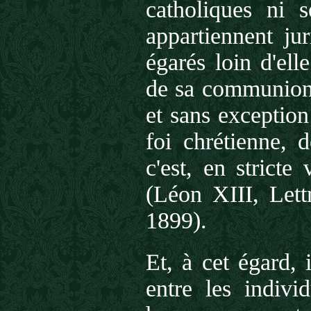
catholiques ni s
appartiennent ju
égarés loin d'ell
de sa communion 
et sans exceptio
foi chrétienne, 
c'est, en stricte
(Léon XIII, Let
1899).
Et, à cet égard, 
entre les individ