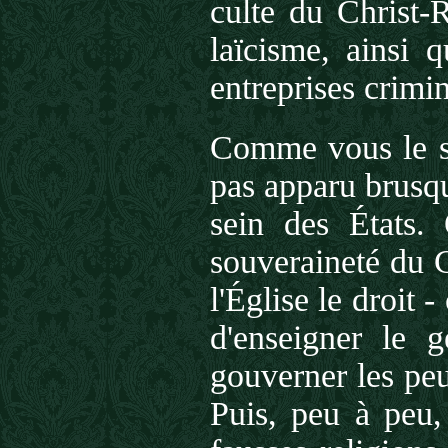
culte du Christ-R
laïcisme, ainsi q
entreprises crimin
Comme vous le sa
pas apparu brusqu
sein des États.
souveraineté du C
l'Église le droit
d'enseigner le 
gouverner les peu
Puis, peu à peu,