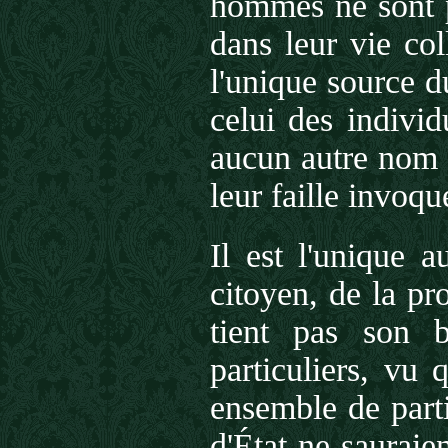
hommes ne sont p
dans leur vie col
l'unique source d
celui des individ
aucun autre nom 
leur faille invoq
Il est l'unique 
citoyen, de la pr
tient pas son 
particuliers, vu 
ensemble de parti
d'État ne sauraie