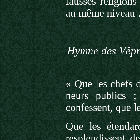
fausses religions
au même niveau
Hymne des Vêpre
« Que les chefs d
neurs publics ;
confessent, que le
Que les étendar
resplendissent d