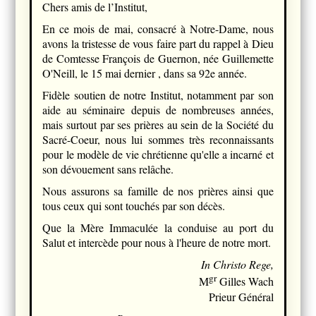
Chers amis de l’Institut,
En ce mois de mai, consacré à Notre-Dame, nous
avons la tristesse de vous faire part du rappel à Dieu
de Comtesse François de Guernon, née Guillemette
O'Neill, le 15 mai dernier , dans sa 92e année.
Fidèle soutien de notre Institut, notamment par son
aide au séminaire depuis de nombreuses années,
mais surtout par ses prières au sein de la Société du
Sacré-Coeur, nous lui sommes très reconnaissants
pour le modèle de vie chrétienne qu'elle a incarné et
son dévouement sans relâche.
Nous assurons sa famille de nos prières ainsi que
tous ceux qui sont touchés par son décès.
Que la Mère Immaculée la conduise au port du
Salut et intercède pour nous à l'heure de notre mort.
In Christo Rege,
gr
M
Gilles Wach
Prieur Général