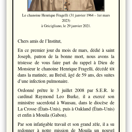
Le chanoine Henrique Fragelli (31 janvier 1964 – 1er mars
2023)
à Gricigliano, le 29 janvier 2021.
Chers amis de l’Institut,
En ce premier jour du mois de mars, dédié à saint
Joseph, patron de la bonne mort, nous avons la
tristesse de vous faire part du rappel à Dieu de
Monsieur le chanoine Henrique Fragelli, décédé tôt
dans la matinée, au Brésil, âgé de 59 ans, des suites
d’une infection pulmonaire.
Ordonné prêtre le 3 juillet 2008 par S.E.R. le
cardinal Raymond Leo Burke, il a exercé son
ministère sacerdotal à Wausau, dans le diocèse de
La Crosse (États-Unis), puis à Oakland (États-Unis)
et enfin à Mouila (Gabon).
Par son infatigable travail et son grand zèle, il a su
redonner à notre mission de Mouila un nouvel