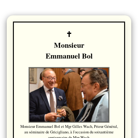
Monsieur
Emmanuel Bol
Monsieur Emmanuel Bol et Mgr Gilles Wach, Prieur Général,
au séminaire de Gricigliano, à l'occasion du soixantième
anniversaire de Mgr Wach.