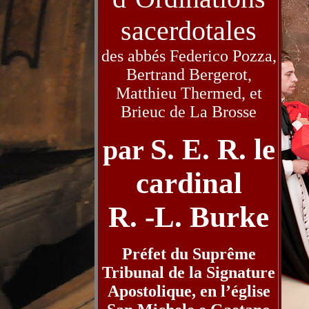
sacerdotales
des abbés Federico Pozza,
Bertrand Bergerot,
Matthieu Thermed, et
Brieuc de La Brosse
S. E. R. le
par
cardinal
R. -L. Burke
Préfet du Suprême
Tribunal de la Signature
Apostolique,
en l’église