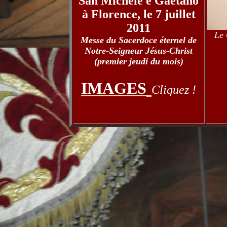
San Michele e Gaetano
à Florence, le 7 juillet
2011
Le 
Messe du Sacerdoce éternel de
Notre-Seigneur Jésus-Christ
(premier jeudi du mois)
IMAGES
Cliquez !