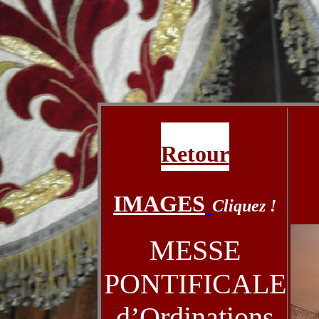
Retour
IMAGES
Cliquez !
MESSE
PONTIFICALE
d’Ordinations