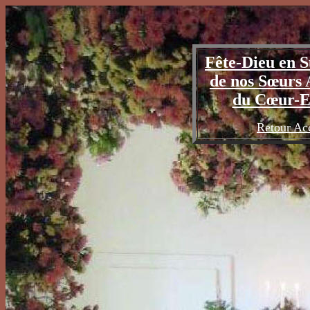
Fête-Dieu en S
de nos Sœurs 
du Cœur-E
Retour Ac