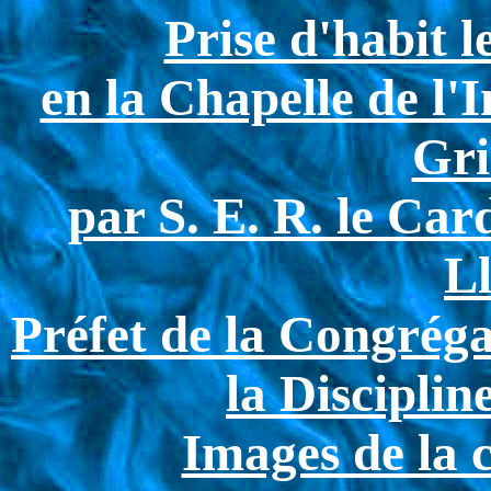
Prise d'habit l
en la Chapelle de l
Gri
par S. E. R. le Ca
Ll
Préfet de la Congréga
la Discipli
Images de la