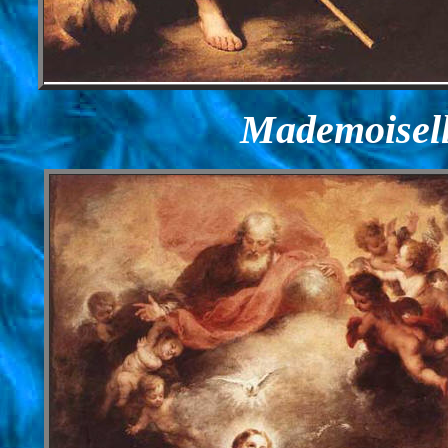
Mademoisel