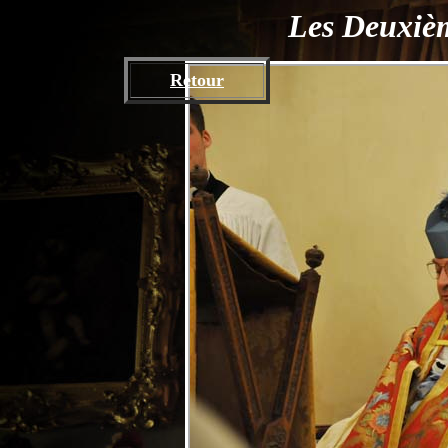
Les Deuxièm
Retour