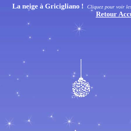
La neige à Gricigliano !
Cliquez pour voir l
Retour Acc