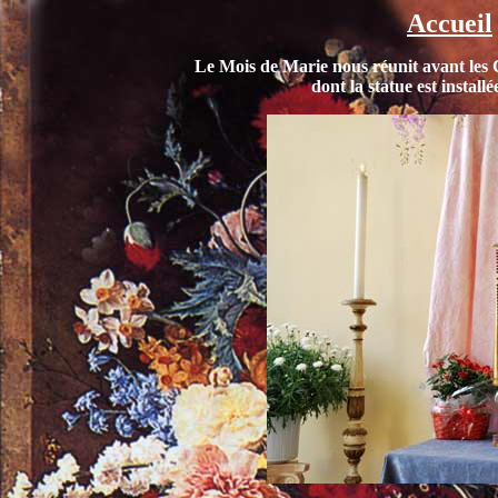
Accueil
Le Mois de Marie nous réunit avant les
dont la statue est install