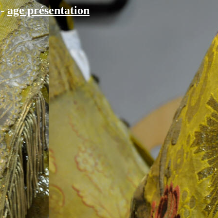
-
age présentation