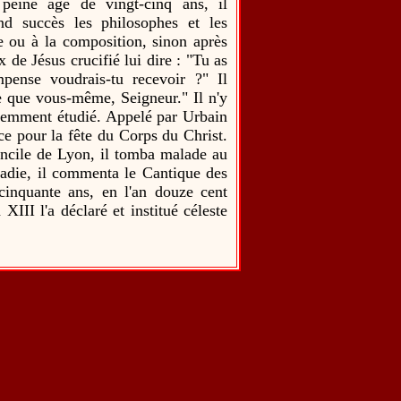
 peine âgé de vingt-cinq ans, il
d succès les philosophes et les
re ou à la composition, sinon après
 de Jésus crucifié lui dire : "Tu as
pense voudrais-tu recevoir ?" Il
e que vous-même, Seigneur." Il n'y
iligemment étudié. Appelé par Urbain
ce pour la fête du Corps du Christ.
ncile de Lyon, il tomba malade au
adie, il commenta le Cantique des
 cinquante ans, en l'an douze cent
III l'a déclaré et institué céleste