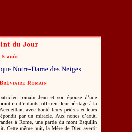
int du Jour
5 août
lique Notre-Dame des Neiges
Bréviaire Romain
 patricien romain Jean et son épouse d’une
oint eu d’enfants, offrirent leur héritage à la
Accueillant avec bonté leurs prières et leurs
répondit par un miracle. Aux nones d’août,
grandes à Rome, une partie du mont Esquilin
uit. Cette même nuit, la Mère de Dieu avertit