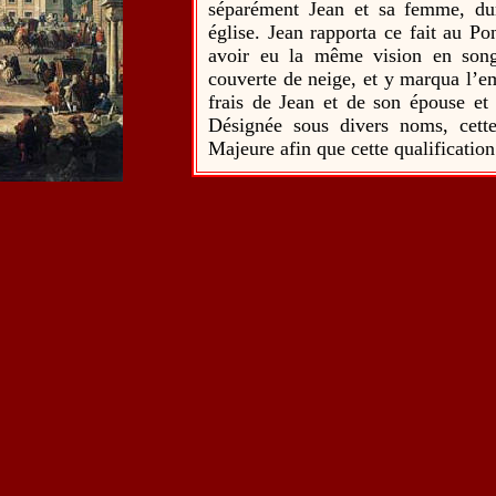
séparément Jean et sa femme, dur
église. Jean rapporta ce fait au P
avoir eu la même vision en songe
couverte de neige, et y marqua l’em
frais de Jean et de son épouse et 
Désignée sous divers noms, cette
Majeure afin que cette qualificati