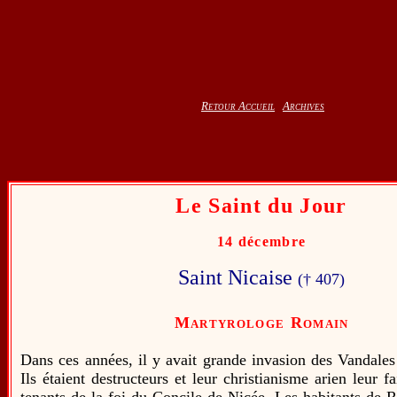
Retour Accueil
Archives
Le Saint du Jour
14 décembre
Saint Nicaise
(† 407)
Martyrologe Romain
Dans ces années, il y avait grande invasion des Vandal
Ils étaient destructeurs et leur christianisme arien leur fa