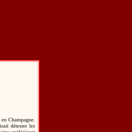
es en Champagne.
isait détester les