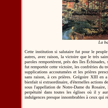
La ba
Cette institution si salutaire fut pour le peupl
autres, avec raison, la victoire que le très sa
paroles remportèrent, près des îles Échinades, 
fut remportée cette victoire, les confréries du t
supplications accoutumées et les prières prescri
sans raison, à ces prières. Grégoire XIII en 
bienfait si extraordinaire, d'éternelles actions
sous l'appellation de Notre-Dame du Rosaire, 
perpétuité dans toutes les églises où il y au
indulgences presque innombrables à ceux qui réc