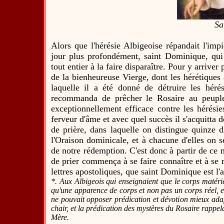
Sa
Alors que l'hérésie Albigeoise répandait l'imp
jour plus profondément, saint Dominique, qui 
tout entier à la faire disparaître. Pour y arrive
de la bienheureuse Vierge, dont les hérétiques
laquelle il a été donné de détruire les hérés
recommanda de prêcher le Rosaire au peuple, 
exceptionnellement efficace contre les hérésie
ferveur d'âme et avec quel succès il s'acquitta
de prière, dans laquelle on distingue quinze d
l'Oraison dominicale, et à chacune d'elles on 
de notre rédemption. C'est donc à partir de ce
de prier commença à se faire connaître et à se r
lettres apostoliques, que saint Dominique est l'a
*. Aux Albigeois qui enseignaient que le corps matérie
qu'une apparence de corps et non pas un corps réel, et
ne pouvait opposer prédication et dévotion mieux adap
chair, et la prédication des mystères du Rosaire rappel
Mère.