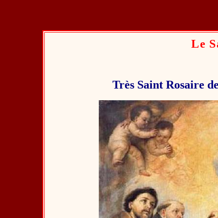
Le S
Très Saint Rosaire d