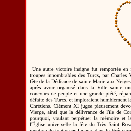
Une autre victoire insigne fut remportée en 
troupes innombrables des Turcs, par Charles V
fête de la Dédicace de sainte Marie aux Neiges, 
après avoir organisé dans la Ville sainte u
concours de peuple et une grande piété, répan
défaite des Turcs, et imploraient humblement l
Chrétiens. Clément XI jugea pieusement devoir
Vierge, ainsi que la délivrance de l'île de Co
pourquoi, voulant perpétuer la mémoire et la 
l'Église universelle la fête du Très Saint Ro
mention de toutes ces faveurs dans le Bréviair