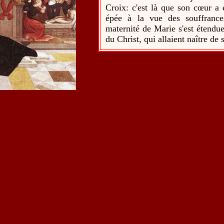
Croix: c'est là que son cœur a
épée à la vue des souffrance
maternité de Marie s'est étend
du Christ, qui allaient naître de 