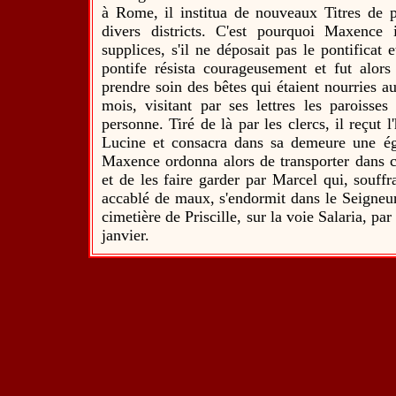
à Rome, il institua de nouveaux Titres de pa
divers districts. C'est pourquoi Maxence 
supplices, s'il ne déposait pas le pontificat
pontife résista courageusement et fut alor
prendre soin des bêtes qui étaient nourries aux
mois, visitant par ses lettres les paroisse
personne. Tiré de là par les clercs, il reçut l
Lucine et consacra dans sa demeure une égl
Maxence ordonna alors de transporter dans ce
et de les faire garder par Marcel qui, souffr
accablé de maux, s'endormit dans le Seigneur
cimetière de Priscille, sur la voie Salaria, pa
janvier.