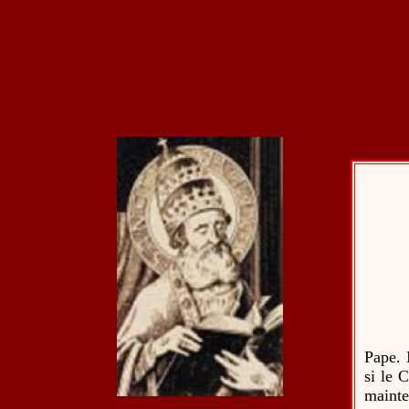
Pape. 
si le C
mainte