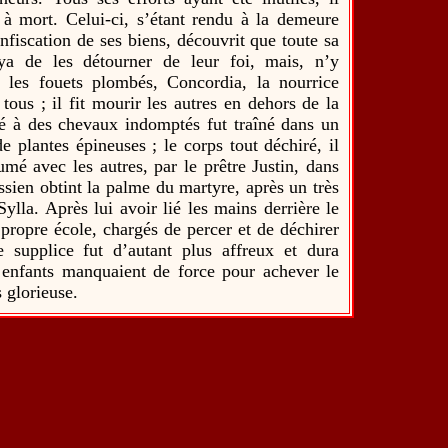
 à mort. Celui-ci, s’étant rendu à la demeure
nfiscation de ses biens, découvrit que toute sa
aya de les détourner de leur foi, mais, n’y
us les fouets plombés, Concordia, la nourrice
tous ; il fit mourir les autres en dehors de la
hé à des chevaux indomptés fut traîné dans un
e plantes épineuses ; le corps tout déchiré, il
umé avec les autres, par le prêtre Justin, dans
ien obtint la palme du martyre, après un très
ylla. Après lui avoir lié les mains derrière le
 propre école, chargés de percer et de déchirer
e supplice fut d’autant plus affreux et dura
 enfants manquaient de force pour achever le
 glorieuse.