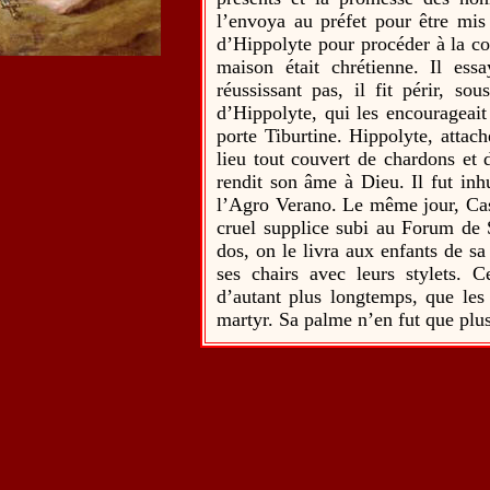
l’envoya au préfet pour être mis
d’Hippolyte pour procéder à la co
maison était chrétienne. Il ess
réussissant pas, il fit périr, so
d’Hippolyte, qui les encourageait 
porte Tiburtine. Hippolyte, attac
lieu tout couvert de chardons et d
rendit son âme à Dieu. Il fut inh
l’Agro Verano. Le même jour, Cass
cruel supplice subi au Forum de S
dos, on le livra aux enfants de sa
ses chairs avec leurs stylets. C
d’autant plus longtemps, que les
martyr. Sa palme n’en fut que plus