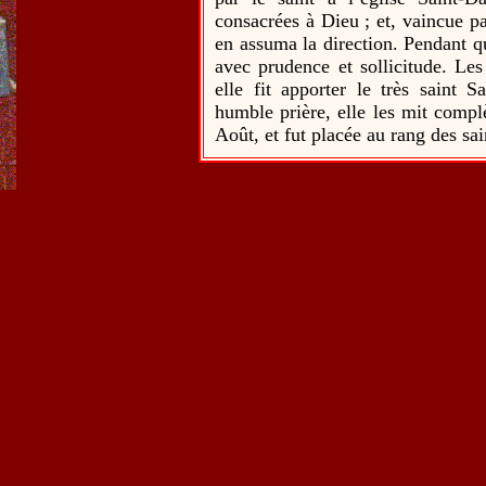
consacrées à Dieu ; et, vaincue par
en assuma la direction. Pendant q
avec prudence et sollicitude. Les
elle fit apporter le très saint 
humble prière, elle les mit compl
Août, et fut placée au rang des sa