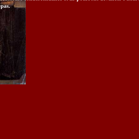
epas.